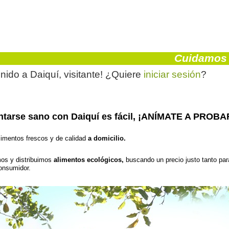
Cuidamos d
nido a Daiquí,
visitante!
¿Quiere
iniciar sesión
?
ntarse sano con Daiquí­ es fácil, ¡ANÍMATE A PROBA
limentos frescos y de calidad
a domicilio.
os y distribuimos
alimentos ecológicos,
buscando un precio justo tanto par
consumidor.