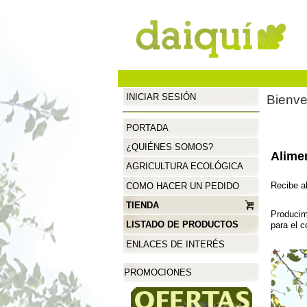
INICIAR SESIÓN
Bienve
PORTADA
¿QUIÉNES SOMOS?
Alime
AGRICULTURA ECOLÓGICA
Recibe a
COMO HACER UN PEDIDO
TIENDA
Producim
LISTADO DE PRODUCTOS
para el 
ENLACES DE INTERÉS
PROMOCIONES