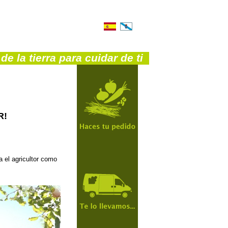
e la tierra para cuidar de ti
R!
a el agricultor como